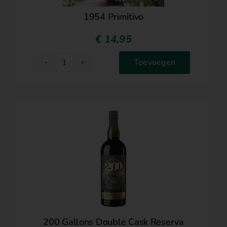
1954 Primitivo
€
14,95
Toevoegen
1954
Primitivo
aantal
200 Gallons Double Cask Reserva