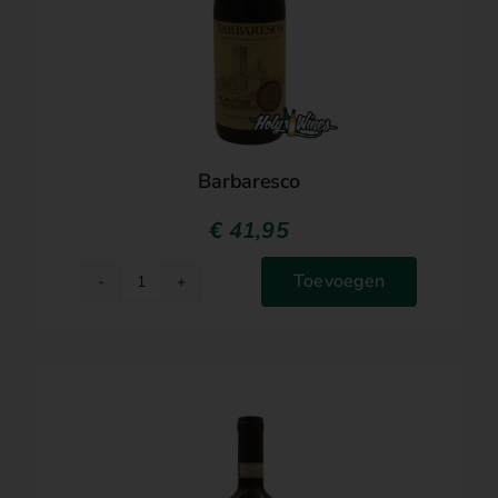
Barbaresco
€
41,95
Toevoegen
Barbaresco
aantal