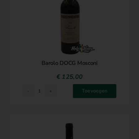
Barolo DOCG Mosconi
€
125,00
Toevoegen
Barolo
DOCG
Mosconi
aantal