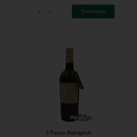
Toevoegen
3
Passo
Biologisch
aantal
3 Passo Biologisch