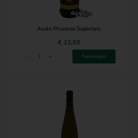
Asolo Prosecco Superiore
€
13,95
Toevoegen
Asolo
Prosecco
Superiore
aantal