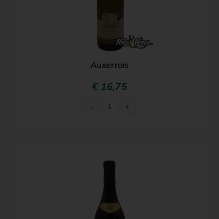
Auxerrois
€
16,75
Auxerrois
aantal