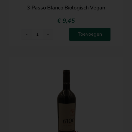
3 Passo Blanco Biologisch Vegan
€
9,45
Toevoegen
3
Passo
Blanco
Biologisch
Vegan
aantal