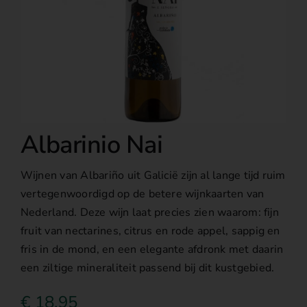
Over ons
Albarinio Nai
Wijnen van Albariño uit Galicië zijn al lange tijd ruim
vertegenwoordigd op de betere wijnkaarten van
Nederland. Deze wijn laat precies zien waarom: fijn
fruit van nectarines, citrus en rode appel, sappig en
fris in de mond, en een elegante afdronk met daarin
een ziltige mineraliteit passend bij dit kustgebied.
€
18,95