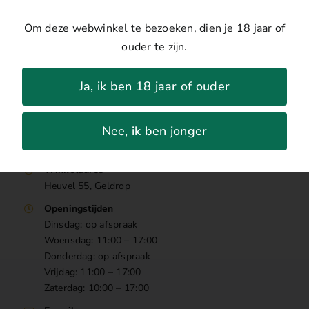
Om deze webwinkel te bezoeken, dien je 18 jaar of
ouder te zijn.
Ja, ik ben 18 jaar of ouder
Nee, ik ben jonger
Contact
Winkeladres
Heuvel 55, Geldrop
Openingstijden
Dinsdag: op afspraak
Woensdag: 11:00 – 17:00
Donderdag: op afspraak
Vrijdag: 11:00 – 17:00
Zaterdag: 10:00 – 17:00