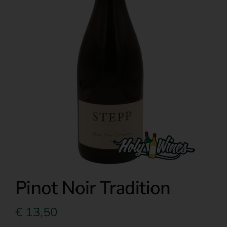
Over ons
Pinot Noir Tradition
€
13,50