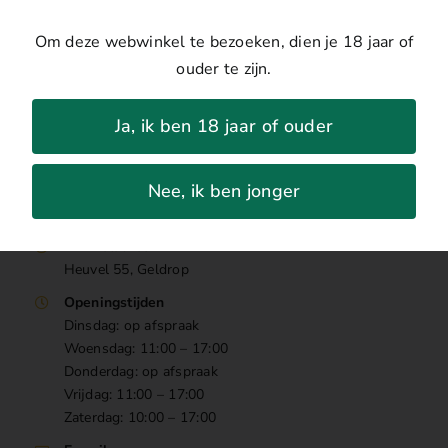
Om deze webwinkel te bezoeken, dien je 18 jaar of
ouder te zijn.
Ja, ik ben 18 jaar of ouder
Nee, ik ben jonger
Contact
Winkeladres
Heuvel 55, Geldrop
Openingstijden
Dinsdag: op afspraak
Woensdag: 11:00 – 17:00
Donderdag: op afspraak
Vrijdag: 11:00 – 17:00
Zaterdag: 10:00 – 17:00