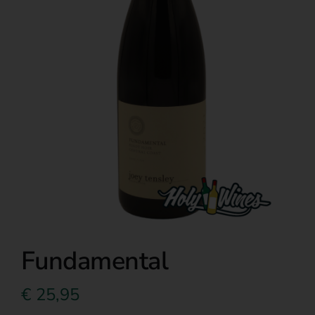
Over ons
Fundamental
€
25,95