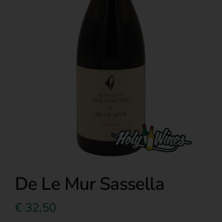
Over ons
De Le Mur Sassella
€
32,50