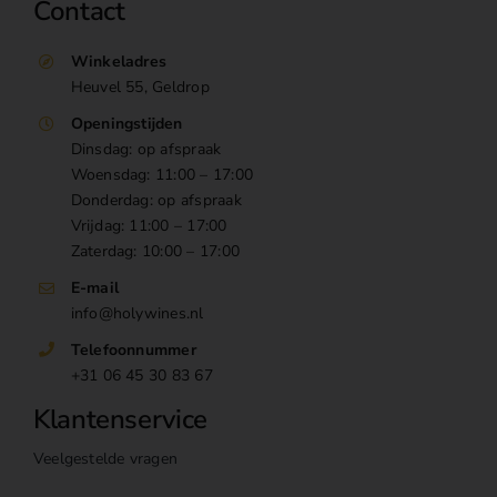
Contact
Winkeladres
Heuvel 55, Geldrop
Openingstijden
Dinsdag: op afspraak
Woensdag: 11:00 – 17:00
Donderdag: op afspraak
Vrijdag: 11:00 – 17:00
Zaterdag: 10:00 – 17:00
E-mail
info@holywines.nl
Telefoonnummer
+31 06 45 30 83 67
Klantenservice
Veelgestelde vragen