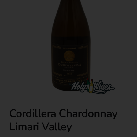
Over ons
Cordillera Chardonnay
Limari Valley