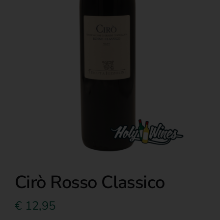
Over ons
Cirò Rosso Classico
€
12,95