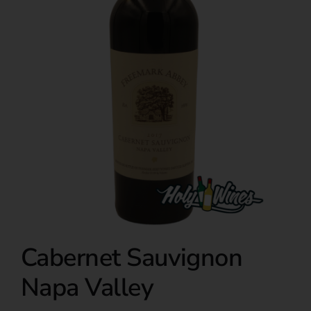
Over ons
Cabernet Sauvignon
Napa Valley