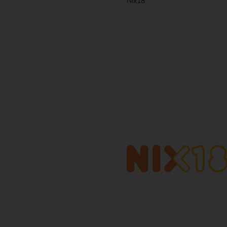
Nix18