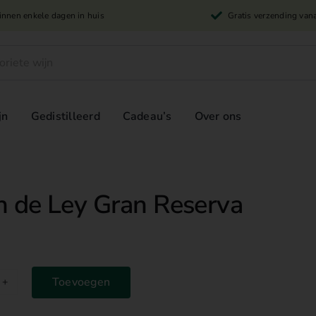
innen enkele dagen in huis
Gratis verzending van
jn
Gedistilleerd
Cadeau’s
Over ons
n de Ley Gran Reserva
Toevoegen
ón